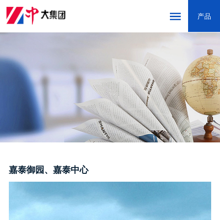
产品
网站首页
走进中大
新闻中心
产品中心
创新研发
营销服务
嘉泰御园、嘉泰中心
精品工程
联系我们