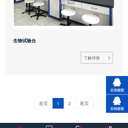
生物试验台
了解详情
首页
1
2
尾页