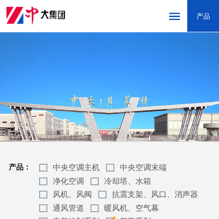
产品
网站首页
走进中大
新闻中心
产品中心
创新研发
营销服务
中央空调主机
中央空调末端
产品：
精品工程
净化空调
冷却塔、水箱
风机、风阀
抗震支架、风口、消声器
联系我们
通风管道
暖风机、空气幕