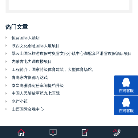
热门文章
恒富国际大酒店
陕西文化创意国际大厦项目
翠云山国际旅游度假村奥雪文化小镇中心湖配套区滑雪度假酒店项目
内蒙古电力调度楼项目
工程简介：国家特级体育建筑，大型体育场馆。
青岛东方影都万达茂
秦皇岛骊骅淀粉车间提档升级
中国人民解放军第九七医院
水岸小镇
山西国际金融中心