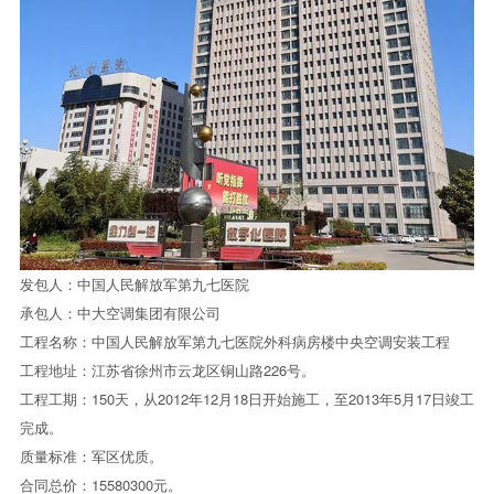
发包人：中国人民解放军第九七医院
承包人：
中大空调
集团有限公司
工程名称：中国人民解放军第九七医院外科病房楼中央空调安装工程
工程地址：江苏省徐州市云龙区铜山路226号。
工程工期：150天，从2012年12月18日开始施工，至2013年5月17日竣工
完成。
质量标准：军区优质。
合同总价：15580300元。