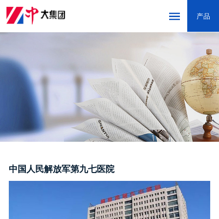
产品
网站首页
走进中大
新闻中心
产品中心
创新研发
营销服务
中国人民解放军第九七医院
精品工程
联系我们