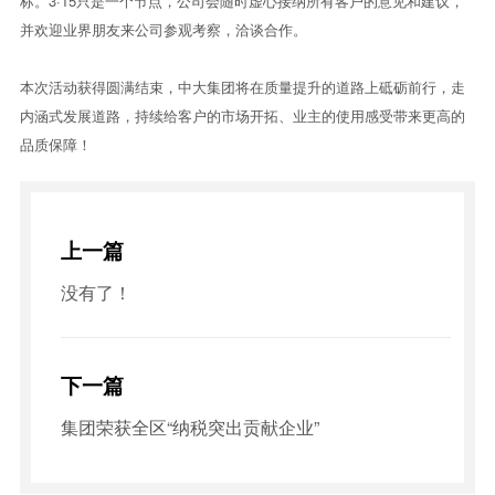
标。3·15只是一个节点，公司会随时虚心接纳所有客户的意见和建议，
并欢迎业界朋友来公司参观考察，洽谈合作。
本次活动获得圆满结束，中大集团将在质量提升的道路上砥砺前行，走
内涵式发展道路，持续给客户的市场开拓、业主的使用感受带来更高的
品质保障！
上一篇
没有了！
下一篇
集团荣获全区“纳税突出贡献企业”