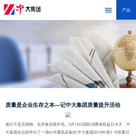
产品
网站首页
走进中大
新闻中心
产品中心
创新研发
营销服务
质量是企业生存之本—记中大集团质量提升活动
精品工程
联系我们
落红不是无情物，化作春泥更护花。3月15日国际消费者权益日当天，中
大集团在总部举办了一场针对通风设备的“中大集团2019年度3·15质量日