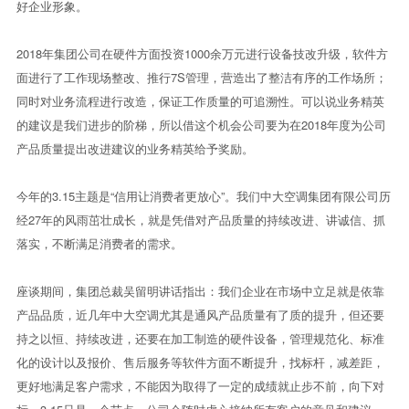
好企业形象。
2018年集团公司在硬件方面投资1000余万元进行设备技改升级，软件方
面进行了工作现场整改、推行7S管理，营造出了整洁有序的工作场所；
同时对业务流程进行改造，保证工作质量的可追溯性。可以说业务精英
的建议是我们进步的阶梯，所以借这个机会公司要为在2018年度为公司
产品质量提出改进建议的业务精英给予奖励。
今年的3.15主题是“信用让消费者更放心”。我们
中大空调
集团有限公司历
经27年的风雨茁壮成长，就是凭借对产品质量的持续改进、讲诚信、抓
落实，不断满足消费者的需求。
座谈期间，集团总裁吴留明讲话指出：我们企业在市场中立足就是依靠
产品品质，近几年
中大空调
尤其是通风产品质量有了质的提升，但还要
持之以恒、持续改进，还要在加工制造的硬件设备，管理规范化、标准
化的设计以及报价、售后服务等软件方面不断提升，找标杆，减差距，
更好地满足客户需求，不能因为取得了一定的成绩就止步不前，向下对